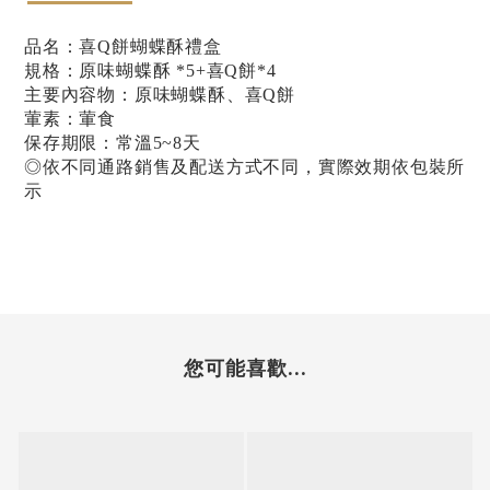
品名：喜Q餅蝴蝶酥禮盒
規格：原味蝴蝶酥 *5+喜Q餅*4
主要內容物：原味蝴蝶酥、喜Q餅
葷素：葷食
保存期限：常溫5~8天
◎依不同通路銷售及配送方式不同，實際效期依包裝所
示
您可能喜歡...