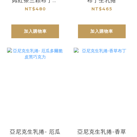
姆紅茶三顆布丁生
布丁生乳捲
乳捲
NT$480
NT$465
加入購物車
加入購物車
亞尼克生乳捲- 厄瓜
亞尼克生乳捲-香草