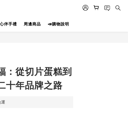
心伴手禮
周邊商品
📣購物說明
立即購買
福：從切片蛋糕到
二十年品牌之路
免運