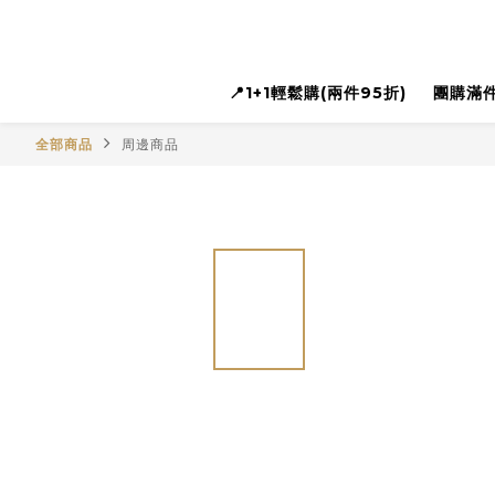
📍1+1輕鬆購(兩件95折)
團購滿件
全部商品
周邊商品