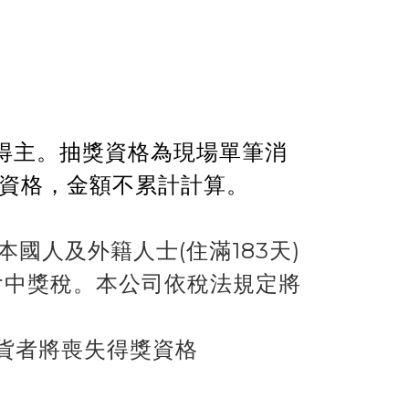
幸運得主。抽獎資格為現場單筆消
獎資格，金額不累計計算。
本國人及外籍人士(住滿183天)
機會中獎稅。本公司依稅法規定將
貨者將喪失得獎資格