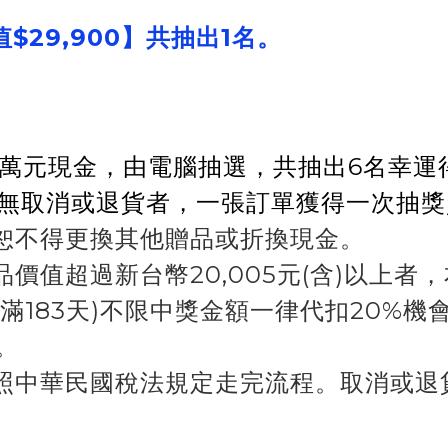
市值$29,900】共抽出1名。
加碼獎1萬元現金，由電腦抽選，共抽出6名
，且無取消或退貨者，一張訂單獲得一次抽
恕不得更換其他贈品或折換現金。
值超過新台幣20,005元(含)以上者，
住滿183天)不限中獎金額一律代扣20%
。
照中華民國稅法規定走完流程。取消或退