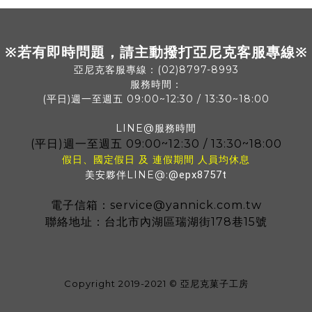
※若有即時問題，請主動撥打亞尼克客服專線※
亞尼克客服專線：(02)8797-8993
服務時間：
(平日)週一至週五 09:00~12:30 / 13:30~18:00
LINE@服務時間
(平日)
週一至週五 09:00~12:30 / 13:30~18:00
假日、國定假日 及 連假期間 人員均休息
美安夥伴LINE@:
@epx8757t
電子信箱：service@yannick.com.tw
聯絡地址：台北市內湖區瑞湖街178巷15號
Copyright 2019-2021 © 亞尼克菓子工房